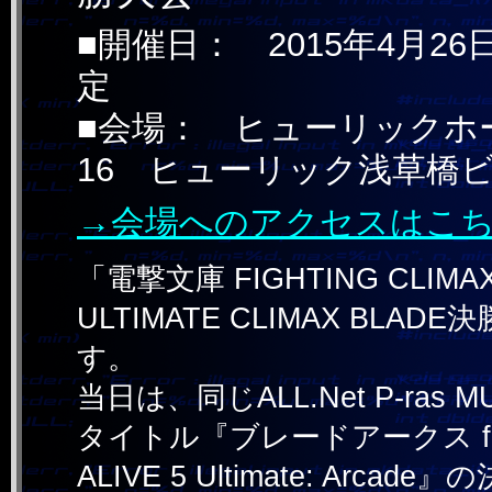
■開催日： 2015年4月26日
定
■会場： ヒューリックホー
16 ヒューリック浅草橋ビ
→会場へのアクセスはこ
「電撃文庫 FIGHTING CLI
ULTIMATE CLIMAX B
す。
当日は、同じALL.Net P-ra
タイトル『ブレードアークス fr
ALIVE 5 Ultimate: Arc