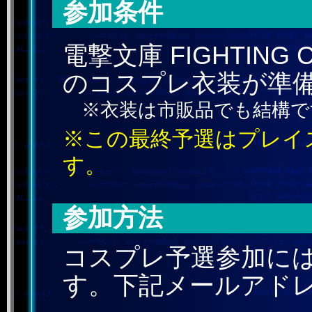
参加条件
電撃文庫 FIGHTIN
のコスプレ衣装が準
※衣装は市販品でも結構で
※この最終予選はプレイ
す。
参加方法
コスプレ予選参加に
す。下記メールアド