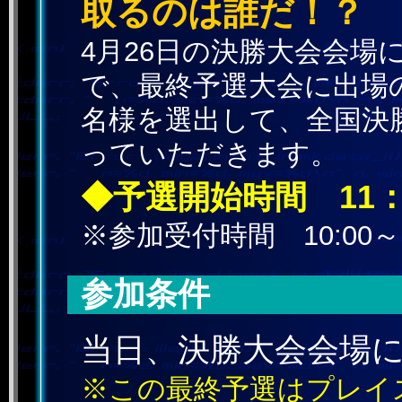
取るのは誰だ！？
4月26日の決勝大会会場
で、最終予選大会に出場
名様を選出して、全国決
っていただきます。
◆予選開始時間 11：
※参加受付時間 10:00～1
参加条件
当日、決勝大会会場
※この最終予選はプレイ