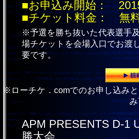
■お申込み開始： 201
■チケット料金： 無料
※予選を勝ち抜いた代表選手及
場チケットを会場入口でお渡
要です。
※ローチケ．comでのお申し込みと
み
APM PRESENTS D-1 
勝大会