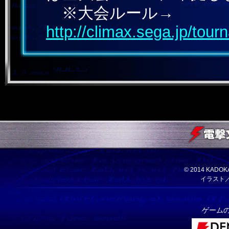
※大会ルール→
http://climax.sega.jp/tour
© 2014 KA
イラスト
ゲーム