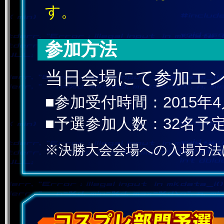
す。
参加方法
当日会場にて参加エ
■参加受付時間：2015年4月
■予選参加人数：32名予
※決勝大会会場への入場方法