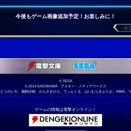
今後もゲーム画像追加予定！お楽しみに！
© SEGA
© 2014 KADOKAWA アスキー・メディアワークス
、いとうのいぢ、鵜飼沙樹、かんざきひろ、てぃんくる、はいむらきよたか、HIMA、
ゲームの情報は電撃オンライン！