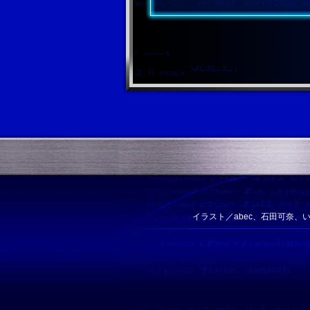
イラスト／abec、石田可奈