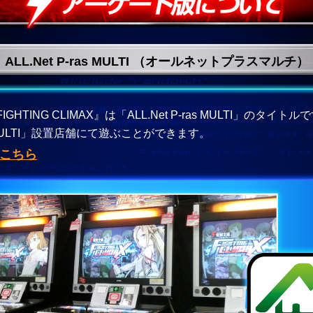
ALL.Net P-ras MULTI （オールネットプラスマルチ）
TING CLIMAX』は「ALL.Net P-ras MULTI」のタイトル
as MULTI」設置店舗にて遊ぶことができます。
はこちら