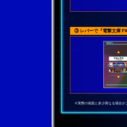
③ レバーで『電撃文庫 FI
※実際の画面と多少異なる場合が