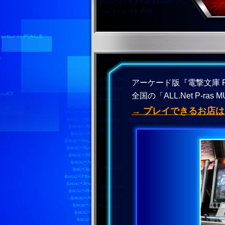
アーケード版『電撃文庫 FIGH
全国の「ALL.Net P-r
→ プレイできるお店