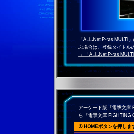
「ALL.Net P-ra
ぶ場合は、登録タイトルの中
→ 「ALL.Net P-ras M
アーケード版『電撃文庫 FIG
ら『電撃文庫 FIGHTIN
① HOMEボタンを押しま