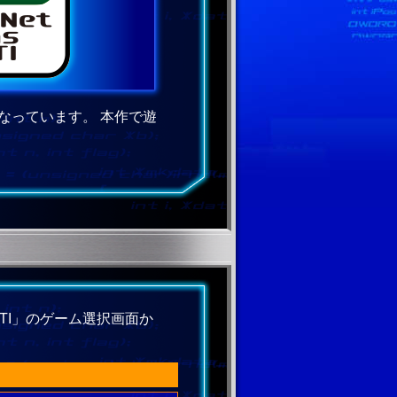
ムになっています。 本作で遊
MULTI」のゲーム選択画面か