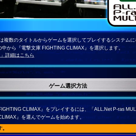
s MULTI」は複数のタイトルからゲームを選択してプレイするシステ
から『電撃文庫 FIGHTING CLIMAX』を選択します。
ULTI」詳細はこちら
ゲーム選択方法
HTING CLIMAX』をプレイするには、「ALL.Net P-ras 
G CLIMAX』を選んでゲームを始めます。
す。