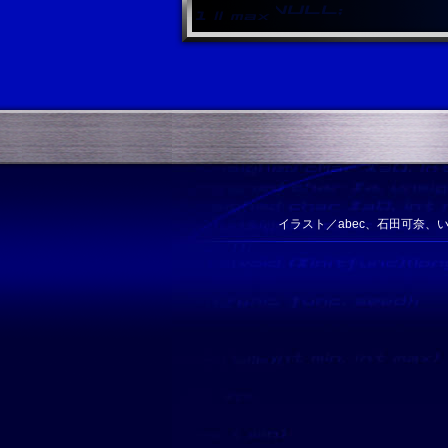
イラスト／abec、石田可奈