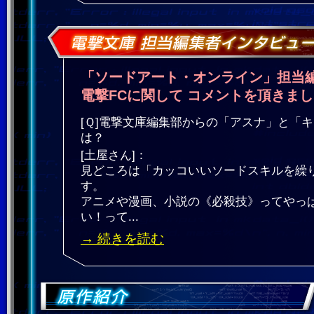
「ソードアート・オンライン」担当編
電撃FCに関して コメントを頂きま
[Ｑ]電撃文庫編集部からの「アスナ」と「
は？
[土屋さん]：
見どころは「カッコいいソードスキルを繰
す。
アニメや漫画、小説の《必殺技》ってやっ
い！って...
→ 続きを読む