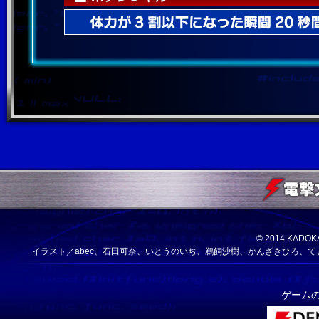
© 2014 KA
イラスト／abec、石田可奈、いとうのいぢ、鵜飼沙樹、かんざきひろ、
ゲーム