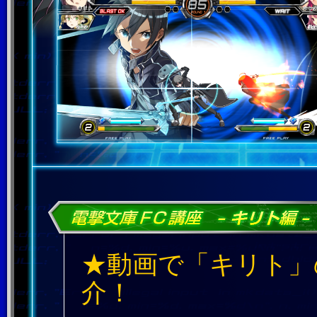
★動画で「キリト」
介！